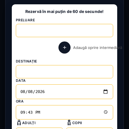
Rezervă în mai puțin de 60 de secunde!
PRELUARE
+
Adaugă oprire intermediară
DESTINAȚIE
DATA
ORA
ADULȚI
COPII