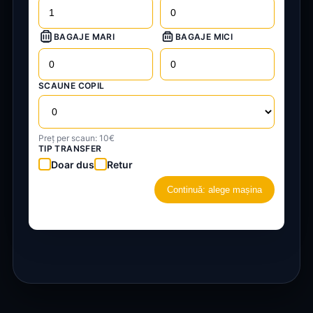
BAGAJE MARI
BAGAJE MICI
SCAUNE COPIL
Preț per scaun: 10€
TIP TRANSFER
Doar dus
Retur
Continuă: alege mașina