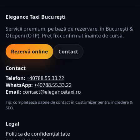
Elegance Taxi București
Servicii premium, pe bază de rezervare, în București &
Otopeni (OTP). Preț fix confirmat înainte de cursă.
Rezervă online
Contact
Contact
Telefon:
+40788.55.33.22
WhatsApp:
+40788.55.33.22
Email:
contact@elegancetaxi.ro
Tip: completează datele de contact în Customizer pentru încredere &
SEO.
Legal
Politica de confidențialitate