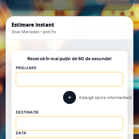
Estimare instant
Doar Mercedes • preț fix
Rezervă în mai puțin de 60 de secunde!
PRELUARE
+
Adaugă oprire intermediară
DESTINAȚIE
DATA