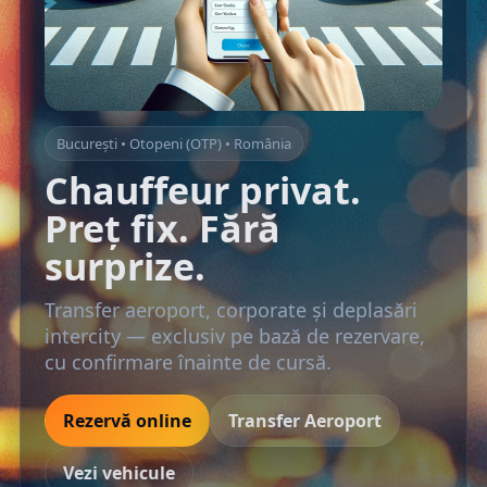
București • Otopeni (OTP) • România
Chauffeur privat.
Preț fix. Fără
surprize.
Transfer aeroport, corporate și deplasări
intercity — exclusiv pe bază de rezervare,
cu confirmare înainte de cursă.
Rezervă online
Transfer Aeroport
Vezi vehicule