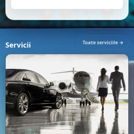
Toate serviciile →
Servicii