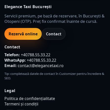
Elegance Taxi București
Servicii premium, pe bază de rezervare, în București &
Otopeni (OTP). Preț fix confirmat înainte de cursă.
Rezervă online
Contact
Contact
Telefon:
+40788.55.33.22
WhatsApp:
+40788.55.33.22
Email:
contact@elegancetaxi.ro
Tip: completează datele de contact în Customizer pentru încredere &
SEO.
Legal
Politica de confidențialitate
Termeni și condiții