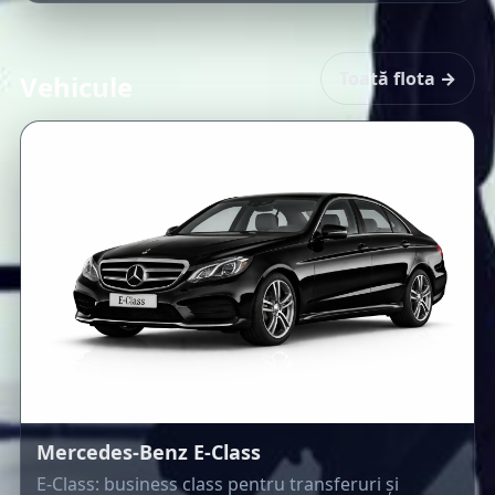
Toată flota →
Vehicule
Mercedes-Benz E-Class
E-Class: business class pentru transferuri și