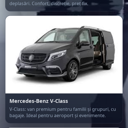
deplasări. Confort, discreție, preț fix.
Mercedes-Benz V-Class
V-Class: van premium pentru familii și grupuri, cu
bagaje. Ideal pentru aeroport și evenimente.